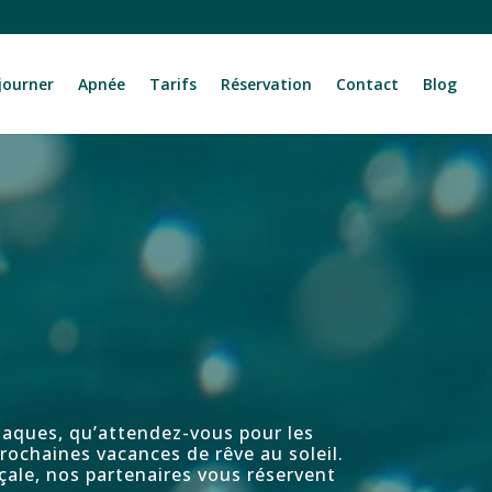
journer
Apnée
Tarifs
Réservation
Contact
Blog
siaques, qu’attendez-vous pour les
rochaines vacances de rêve au soleil.
nçale, nos partenaires vous réservent