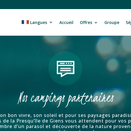
Langues
Accueil
Offres
Groupe
Sé
Nos campings partenaires
son bon vivre, son soleil et pour ses paysages paradi
 de la Presqu’île de Giens vous attendent pour vos p
’ombre d’un parasol et découverte de la nature prove