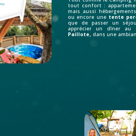
tout confort : appartem
mais aussi hébergement
ou encore une
tente per
que de passer un séjou
apprécier un dîner au
Paillote,
dans une ambianc