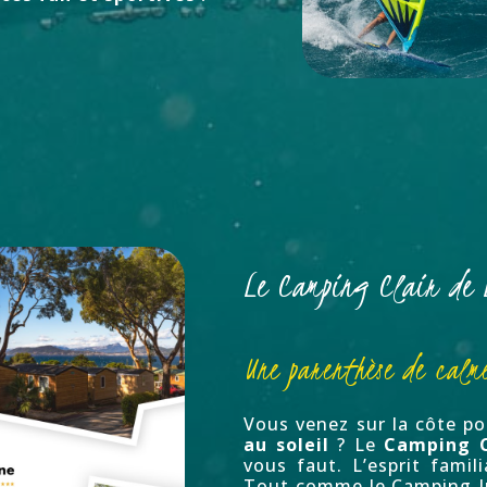
Le Camping Clair de
Une parenthèse de calme
Vous venez sur la côte p
au soleil
? Le
Camping C
vous faut. L’esprit famil
Tout comme le Camping In