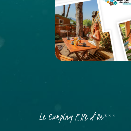
Le Camping l’Ile d’Or***