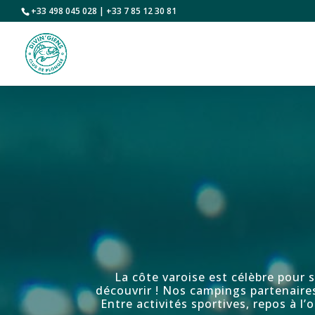
+33 498 045 028 | +33 7 85 12 30 81
La côte varoise est célèbre pour 
découvrir ! Nos campings partenaires
Entre activités sportives, repos à l