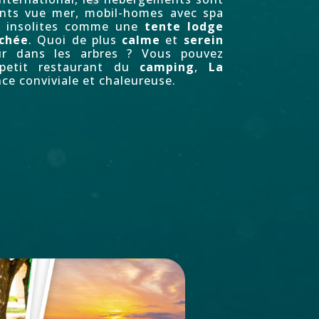
ents vue mer, mobil-homes avec spa
s insolites comme une
tente lodge
chée
. Quoi de plus
calme
et
serein
r dans les arbres ? Vous pouvez
 petit restaurant du
camping
,
La
e conviviale et chaleureuse.