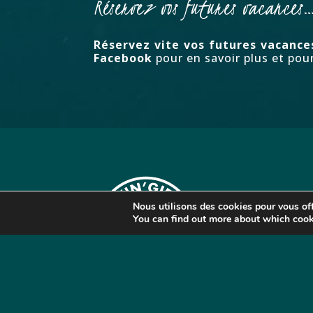
Réservez vos futures vacances
Réservez vite vos futures vacance
Facebook
pour en savoir plus et pou
Nous utilisons des cookies pour vous offr
You can find out more about which cook
Club de plongée à Hyères
1737 Route de la Madrague