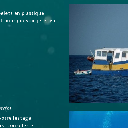
belets en plastique
t pour pouvoir jeter vos
gestes
votre lestage
rs, consoles et