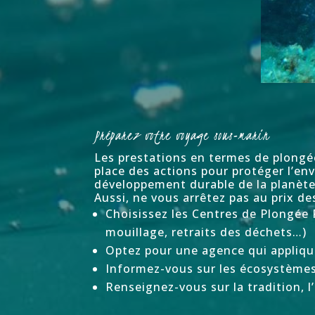
Préparez votre voyage sous-marin
Les prestations en termes de plongé
place des actions pour protéger l’en
développement durable de la planète, 
Aussi, ne vous arrêtez pas au prix de
Choisissez les Centres de Plongée 
mouillage, retraits des déchets…)
Optez pour une agence qui applique
Informez-vous sur les écosystèmes 
Renseignez-vous sur la tradition, 