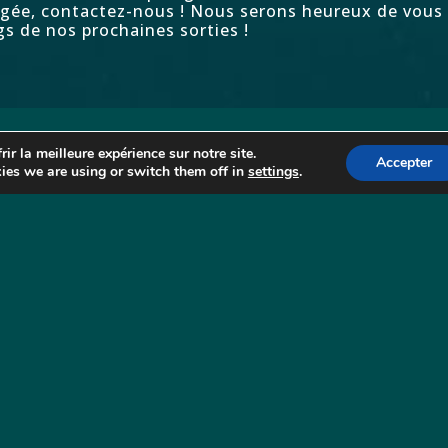
ngée,
contactez-nous
! Nous serons heureux de vous e
s de nos prochaines sorties !
ir la meilleure expérience sur notre site.
Accepter
ies we are using or switch them off in
settings
.
La
A
M
P