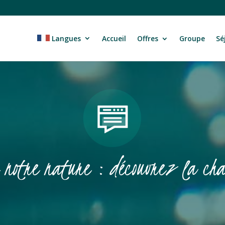
Langues
Accueil
Offres
Groupe
Sé
 notre nature : découvrez la cha