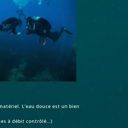
matériel. L’eau douce est un bien
hes à débit contrôlé…)