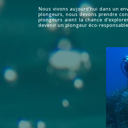
Nous vivons aujourd’hui dans un en
plongeurs, nous devons prendre con
plongeurs aient la chance d’explore
devenir un plongeur éco-responsabl