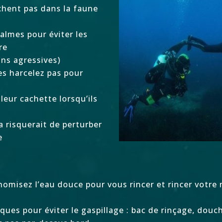
chent pas dans la faune
almes pour éviter les
re
ins agressives)
es harcelez pas pour
leur cachette lorsqu’ils
a risquerait de perturber
e
nomisez l’eau douce pour vous rincer et rincer votre 
ques pour éviter le gaspillage : bac de rinçage, douc