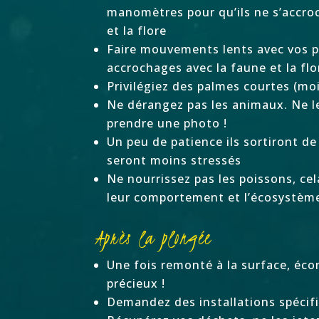
manomètres pour qu’ils ne s’accro
et la flore
Faire mouvements lents avec vos p
accrochages avec la faune et la flo
Privilégiez des palmes courtes (mo
Ne dérangez pas les animaux. Ne l
prendre une photo !
Un peu de patience ils sortiront de 
seront moins stressés
Ne nourrissez pas les poissons, cel
leur comportement et l’écosystèm
Après la plongée
Une fois remonté à la surface, éco
précieux !
Demandez des installations spécifi