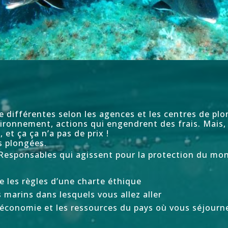
e différentes selon les agences et les
centres de pl
vironnement, actions qui engendrent des frais. Mais, 
et ça ça n’a pas de prix !
s plongées.
Responsables qui agissent pour la protection du mon
 les règles d’une charte éthique
marins dans lesquels vous allez aller
l’économie et les ressources du pays où vous séjourn