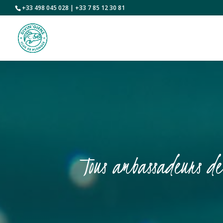
+33 498 045 028 | +33 7 85 12 30 81
Tous ambassadeurs de