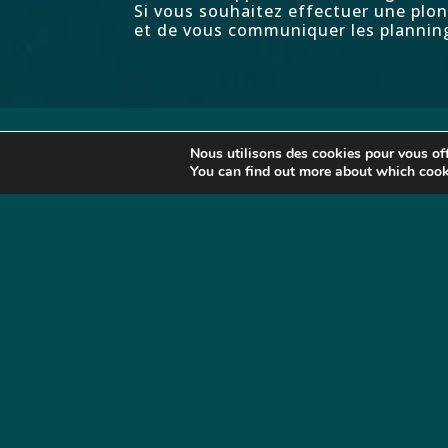
Si vous souhaitez effectuer une plo
et de vous communiquer les planning
Nous utilisons des cookies pour vous offr
You can find out more about which cook
Club de plongée à Hyères
1737 Route de la Madrague
Camping International - 83400 Hyères