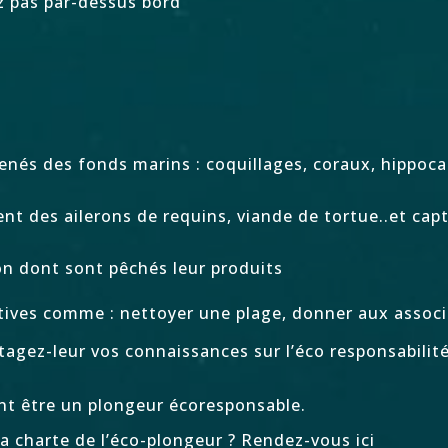
z pas par-dessus bord
enés des fonds marins : coquillages, coraux, hippoc
ent des ailerons de requins, viande de tortue..et cap
n dont sont pêchés leur produits
tives comme : nettoyer une plage, donner aux associ
agez-leur vos connaissances sur l’éco responsabilité 
nt être un plongeur écoresponsable.
la charte de l’éco-plongeur ? Rendez-vous
ici