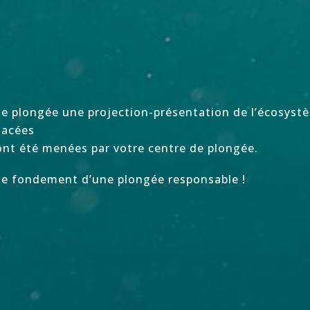
e plongée une projection-présentation de l’écosyst
nacées
ont été menées par votre centre de plongée.
 le fondement d’une plongée responsable !