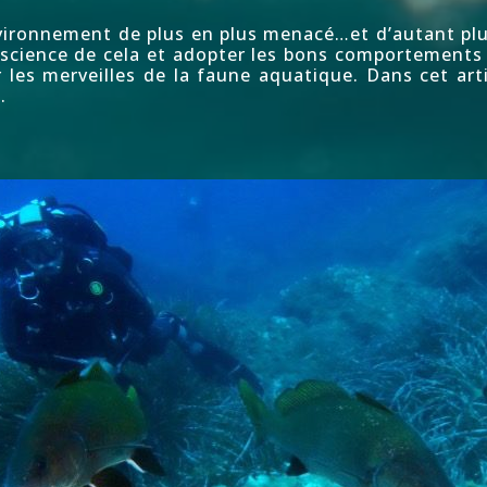
vironnement de plus en plus menacé…et d’autant plu
science de cela et adopter les bons comportements 
r les merveilles de la faune aquatique. Dans cet ar
e
.