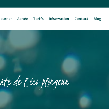
journer
Apnée
Tarifs
Réservation
Contact
Blog
rte de l’éco-plongeur