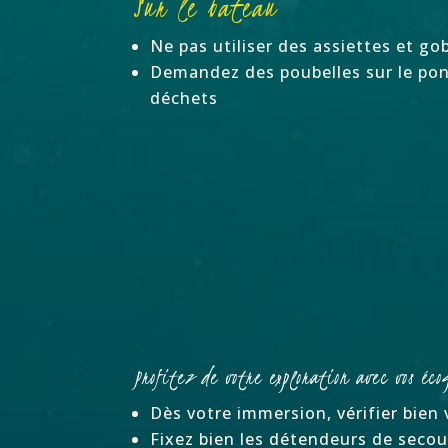
Sur le bateau
Ne pas utiliser des assiettes et go
Demandez des poubelles sur le pon
déchets
Profitez de votre exploration avec vos éco
Dès votre immersion, vérifier bien 
Fixez bien les détendeurs de secou