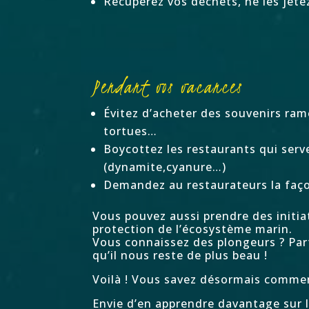
Récupérez vos déchets, ne les jete
Pendant vos vacances
Évitez d’acheter des souvenirs ram
tortues…
Boycottez les restaurants qui serv
(dynamite,cyanure…)
Demandez au restaurateurs la faço
Vous pouvez aussi prendre des initia
protection de l’écosystème marin.
Vous connaissez des plongeurs ? Part
qu’il nous reste de plus beau !
Voilà ! Vous savez désormais comme
Envie d’en apprendre davantage sur 